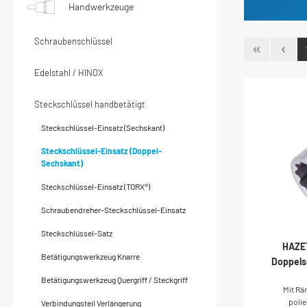
Handwerkzeuge
Schraubenschlüssel
Edelstahl / HINOX
Steckschlüssel handbetätigt
Steckschlüssel-Einsatz (Sechskant)
Steckschlüssel-Einsatz (Doppel-
Sechskant)
Steckschlüssel-Einsatz (TORX®)
Schraubendreher-Steckschlüssel-Einsatz
Steckschlüssel-Satz
HAZET
Betätigungswerkzeug Knarre
Doppels
hohl 
Betätigungswerkzeug Quergriff / Steckgriff
Mit Rä
Doppel-Se
polie
Verbindungsteil Verlängerung