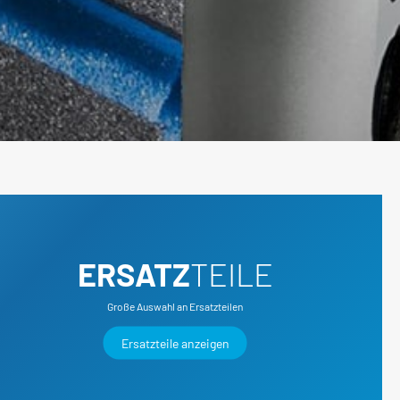
e
Karosserie / Innenausstattung - Karosserie-
Instandsetzung
ERSATZ
TEILE
Große Auswahl an Ersatzteilen
Ersatzteile anzeigen