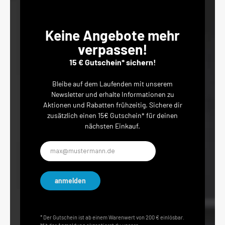
Keine Angebote mehr
verpassen!
15 € Gutschein* sichern!
Bleibe auf dem Laufenden mit unserem
Newsletter und erhalte Informationen zu
Aktionen und Rabatten frühzeitig. Sichere dir
zusätzlich einen 15€ Gutschein* für deinen
nächsten Einkauf.
E-
Mail-
Adresse*
anmelden
* Der Gutschein ist ab einem Warenwert von 200 € einlösbar.