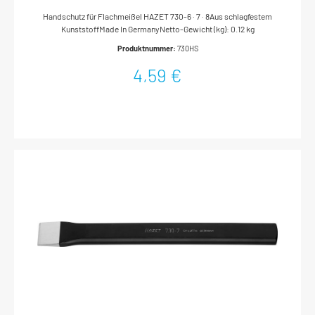
Handschutz für Flachmeißel HAZET 730-6 · 7 · 8Aus schlagfestem
KunststoffMade In GermanyNetto-Gewicht (kg): 0.12 kg
Produktnummer:
730HS
4,59 €