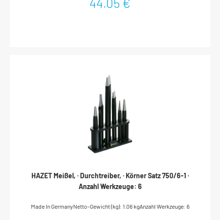
44,05 €
HAZET Meißel, · Durchtreiber, · Körner Satz 750/6-1 ·
Anzahl Werkzeuge: 6
Made In GermanyNetto-Gewicht (kg): 1.06 kgAnzahl Werkzeuge: 6