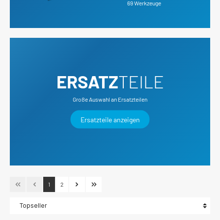
69 Werkzeuge
ERSATZ
TEILE
Große Auswahl an Ersatzteilen
Ersatzteile anzeigen
1
2