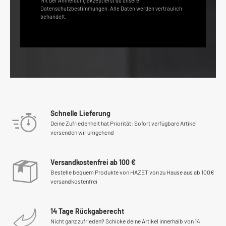
Mit der Anmeldung akzeptierst du unsere
Datenschutzbestimmungen. Alle Daten werden vertraulich
behandelt.
Schnelle Lieferung
Deine Zufriedenheit hat Priorität: Sofort verfügbare Artikel
versenden wir umgehend
Versandkostenfrei ab 100 €
Bestelle bequem Produkte von HAZET von zu Hause aus ab 100€
versandkostenfrei
14 Tage Rückgaberecht
Nicht ganz zufrieden? Schicke deine Artikel innerhalb von 14