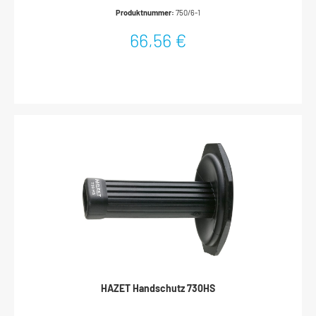
Produktnummer:
750/6-1
66,56 €
HAZET Handschutz 730HS