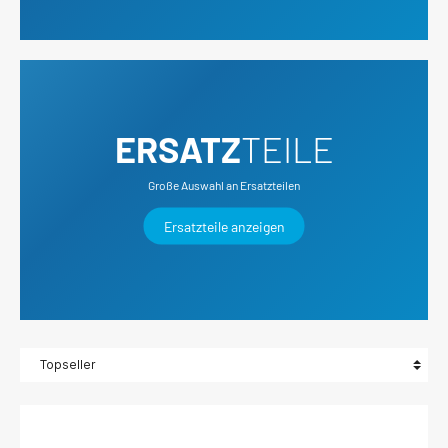
ERSATZ
TEILE
Große Auswahl an Ersatzteilen
Ersatzteile anzeigen