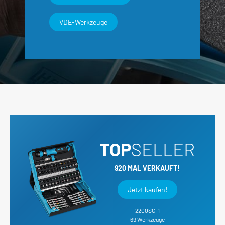
VDE-Werkzeuge
TOP
SELLER
920 MAL VERKAUFT!
Jetzt kaufen!
2200SC-1
69 Werkzeuge