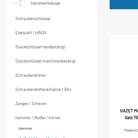
Handwerkzeuge
Schraubenschlüssel
Edelstahl / HINOX
Steckschlüssel handbetätigt
Steckschlüssel maschinenbetätigt
Schraubendreher
Schraubendrehereinsätze / Bits
Zangen / Scheren
HAZET Mei
Satz 7
Hammer / Meißel / Körner
Hammer
Made In 