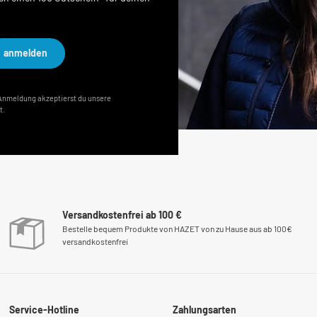
anmelden
r Anmeldung akzeptierst du unsere
t.
Versandkostenfrei ab 100 €
Bestelle bequem Produkte von HAZET von zu Hause aus ab 100€
versandkostenfrei
Service-Hotline
Zahlungsarten