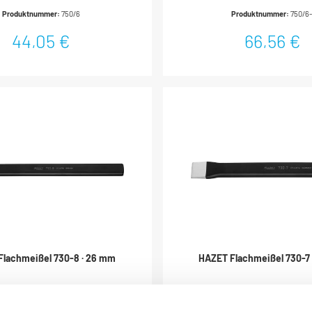
Produktnummer:
750/6
Produktnummer:
750/6-
44,05 €
66,56 €
Flachmeißel 730-8 · 26 mm
HAZET Flachmeißel 730-7
iedete AusführungDurchgängig
Geschmiedete AusführungDur