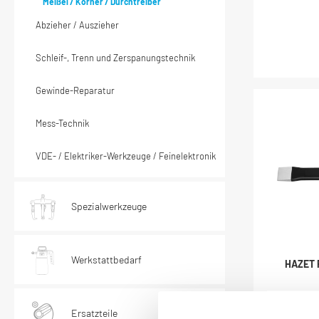
Meißel / Körner / Durchtreiber
Abzieher / Auszieher
Schleif-, Trenn und Zerspanungstechnik
Gewinde-Reparatur
Mess-Technik
VDE- / Elektriker-Werkzeuge / Feinelektronik
Spezialwerkzeuge
Werkstattbedarf
HAZET 
Geschm
Ersatzteile