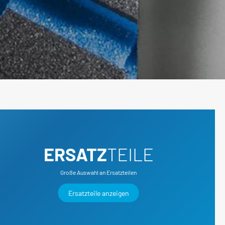
e
Karosserie / Innenausstattung - Karosserie-
Instandsetzung
ERSATZ
TEILE
Große Auswahl an Ersatzteilen
Ersatzteile anzeigen