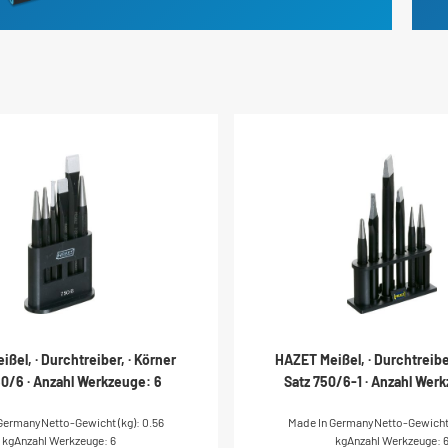
ßel, · Durchtreiber, · Körner
HAZET Meißel, · Durchtreiber
50/6 · Anzahl Werkzeuge: 6
Satz 750/6-1 · Anzahl Wer
GermanyNetto-Gewicht (kg): 0.56
Made In GermanyNetto-Gewicht (
kgAnzahl Werkzeuge: 6
kgAnzahl Werkzeuge: 