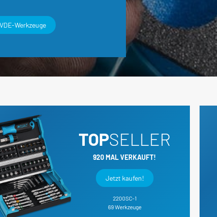
 Batteriedienst - Lichtmaschine
Elektrik / Batteriedienst - Divers
VDE-Werkzeuge
TOP
SELLER
920 MAL VERKAUFT!
Jetzt kaufen!
2200SC-1
69 Werkzeuge