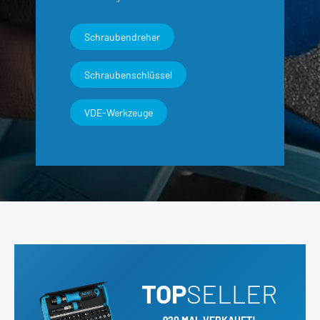
Schraubendreher
Schraubenschlüssel
VDE-Werkzeuge
TOP
SELLER