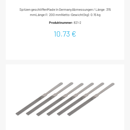
Spitzen geschliffenMade In GermanyAbmessungen / Länge: 315
mmLänge l1: 200 mmNetto-Gewicht (kg): 0.15 kg
Produktnummer:
821-2
10,73 €