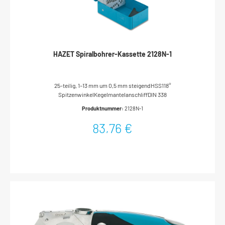
HAZET Spiralbohrer-Kassette 2128N-1
25-teilig, 1–13 mm um 0,5 mm steigendHSS118°
SpitzenwinkelKegelmantelanschliffDIN 338
Produktnummer:
2128N-1
83,76 €