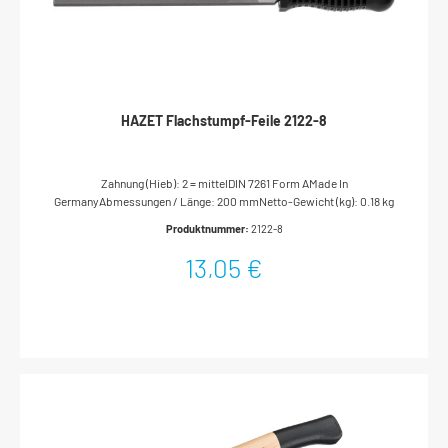
HAZET Flachstumpf-Feile 2122-8
Zahnung (Hieb): 2 = mittelDIN 7261 Form AMade In
GermanyAbmessungen / Länge: 200 mmNetto-Gewicht (kg): 0.18 kg
Produktnummer:
2122-8
13,05 €