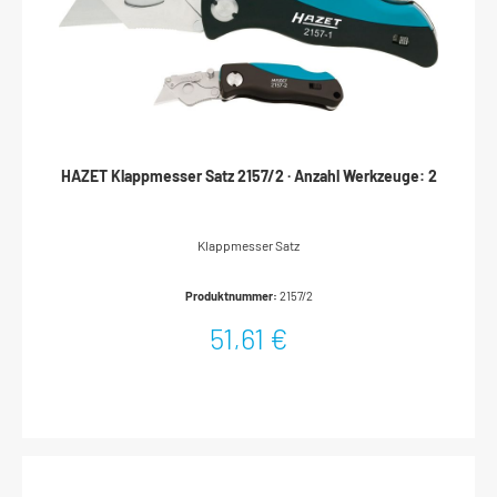
HAZET Klappmesser Satz 2157/2 · Anzahl Werkzeuge: 2
Klappmesser Satz
Produktnummer:
2157/2
51,61 €