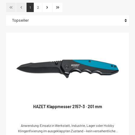
1
2
HAZET Klappmesser 2157-3 · 201 mm
Anwendung:Einsatz in Werkstatt, Industrie, Lager oder Hobby
Klingenfixierung im ausgeklappten Zustand – kein versehentliches