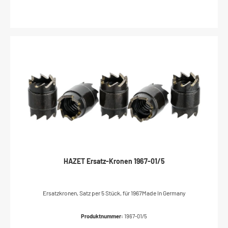
HAZET Ersatz-Kronen 1967-01/5
Ersatzkronen, Satz per 5 Stück, für 1967Made In Germany
Produktnummer:
1967-01/5