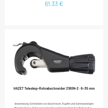
61,33 €
HAZET Teleskop-Rohrabschneider 2180N-2 · 6–35 mm
Anwendung:Schneiden von Aluminium, Kupfer und dünnwandigen
Metallrohren 4 Führungsrollen für optimalen Halt des Rohres beim