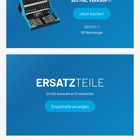
920 MAL VERKAUFT!
Jetzt kaufen!
2200SC-1
69 Werkzeuge
ERSATZ
TEILE
Große Auswahl an Ersatzteilen
Ersatzteile anzeigen