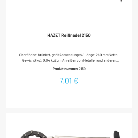
HAZET Reißnadel 2150
Oberfläche: brüniert, geöltAbmessungen / Länge: 240 mmNetto-
Gewicht (kg): 0.04 kgZum Anreißen von Metallen und anderen
Werkstoffen mit glatten Oberflächen
Produktnummer:
2150
7,01 €