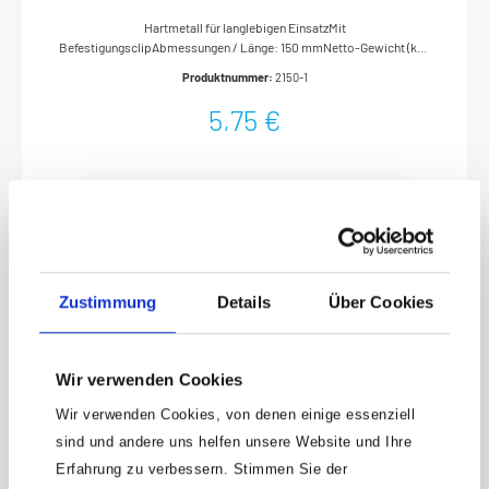
Hartmetall für langlebigen EinsatzMit
BefestigungsclipAbmessungen / Länge: 150 mmNetto-Gewicht (kg):
0.03 kgZum Anreißen von Metallen und anderen Werkstoffen mit
Produktnummer:
2150-1
glatten Oberflächen
5,75 €
Zustimmung
Details
Über Cookies
Wir verwenden Cookies
Wir verwenden Cookies, von denen einige essenziell
sind und andere uns helfen unsere Website und Ihre
Erfahrung zu verbessern. Stimmen Sie der