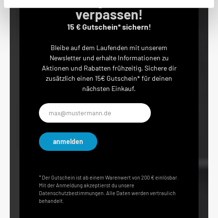
Keine Angebote mehr
verpassen!
15 € Gutschein* sichern!
Bleibe auf dem Laufenden mit unserem
Newsletter und erhalte Informationen zu
Aktionen und Rabatten frühzeitig. Sichere dir
zusätzlich einen 15€ Gutschein* für deinen
nächsten Einkauf.
E-
Mail-
Adresse*
anmelden
* Der Gutschein ist ab einem Warenwert von 200 € einlösbar.
Mit der Anmeldung akzeptierst du unsere
Datenschutzbestimmungen. Alle Daten werden vertraulich
behandelt.