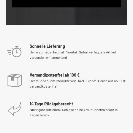
Schnelle Lieferung
Deine Zufriedenheit hat Priorität: Sofort verfügbare Artikel
versenden wir umgehend
Versandkostenfrei ab 100 €
Bestelle bequem Produkte von HAZET von zu Hause aus ab 100€
versandkostenfrei
14 Tage Rückgaberecht
Nicht ganz zufrieden? Schicke deine Artikel innerhalb von 14
Tagen zurück