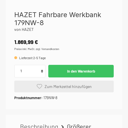
HAZET Fahrbare Werkbank
179NW-8
von HAZET
1.869,99 €
Preise inkl. MwSt. zzgl. Versandkosten
Lieferzeit 2-5 Tage
In den Warenkorb
Zum Merkzettel hinzufügen
Produktnummer:
179NW-8
Beschreibung
Größerer