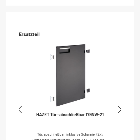
Ersatzteil
HAZET Tür · abschließbar 179NW-21
Tür, abschließbar, inklusive Scharnier (2x),
GriffprofilFür Werkstattwagen HAZET Assistent