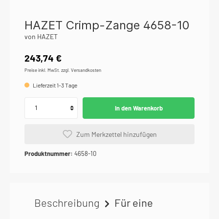
HAZET Crimp-Zange 4658-10
von HAZET
243,74 €
Preise inkl. MwSt. zzgl. Versandkosten
Lieferzeit 1-3 Tage
In den Warenkorb
Zum Merkzettel hinzufügen
Produktnummer:
4658-10
Beschreibung
Für eine