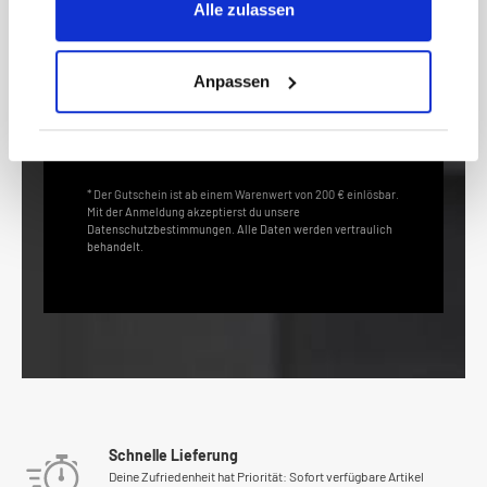
Alle zulassen
E-
Mail-
Adresse*
Anpassen
anmelden
* Der Gutschein ist ab einem Warenwert von 200 € einlösbar.
Mit der Anmeldung akzeptierst du unsere
Datenschutzbestimmungen. Alle Daten werden vertraulich
behandelt.
Schnelle Lieferung
Deine Zufriedenheit hat Priorität: Sofort verfügbare Artikel