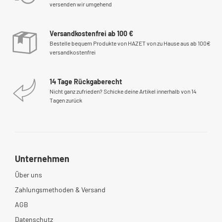
versenden wir umgehend
Versandkostenfrei ab 100 €
Bestelle bequem Produkte von HAZET von zu Hause aus ab 100€
versandkostenfrei
14 Tage Rückgaberecht
Nicht ganz zufrieden? Schicke deine Artikel innerhalb von 14
Tagen zurück
Unternehmen
Über uns
Zahlungsmethoden & Versand
AGB
Datenschutz