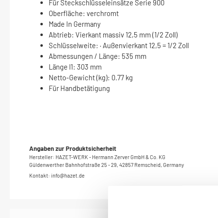
Für Steckschlüsseleinsätze Serie 900
Oberfläche: verchromt
Made In Germany
Abtrieb: Vierkant massiv 12,5 mm (1/2 Zoll)
Schlüsselweite: · Außenvierkant 12,5 = 1/2 Zoll
Abmessungen / Länge: 535 mm
Länge l1: 303 mm
Netto-Gewicht (kg): 0.77 kg
Für Handbetätigung
Angaben zur Produktsicherheit
Hersteller: HAZET-WERK - Hermann Zerver GmbH & Co. KG
Güldenwerther Bahnhofstraße 25 - 29, 42857 Remscheid, Germany
Kontakt: info@hazet.de