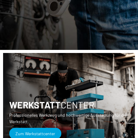
WERKSTATT
CENTER
Professionelles Werkzeug und hochwertige Ausstattung für die
Werkstatt.
Zum Werkstattcenter