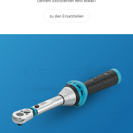
Deinem Assistenten fehlt etwas?
zu den Ersatzteilen