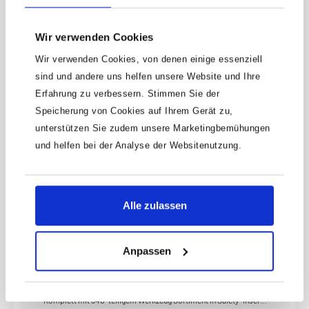
AUSWAHL UNSERER KUNDENLIEBLINGE, DIE IMMER WIEDER
Wir verwenden Cookies
BEGEISTERN.
Wir verwenden Cookies, von denen einige essenziell
sind und andere uns helfen unsere Website und Ihre
Erfahrung zu verbessern. Stimmen Sie der
Speicherung von Cookies auf Ihrem Gerät zu,
unterstützen Sie zudem unsere Marketingbemühungen
und helfen bei der Analyse der Websitenutzung.
Alle zulassen
HAZET Werkstattwagen Assistent 179NXXL-7/340 ·
Anpassen
Werkzeuge: 340
Anwendung:Effiziente, mobile Organisation von Werkzeug
Komplett mit 340-teiligem Werkzeug Sortiment in Safety-Insert-