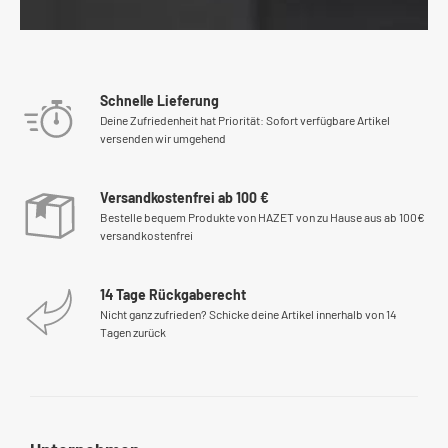
Schnelle Lieferung
Deine Zufriedenheit hat Priorität: Sofort verfügbare Artikel
versenden wir umgehend
Versandkostenfrei ab 100 €
Bestelle bequem Produkte von HAZET von zu Hause aus ab 100€
versandkostenfrei
14 Tage Rückgaberecht
Nicht ganz zufrieden? Schicke deine Artikel innerhalb von 14
Tagen zurück